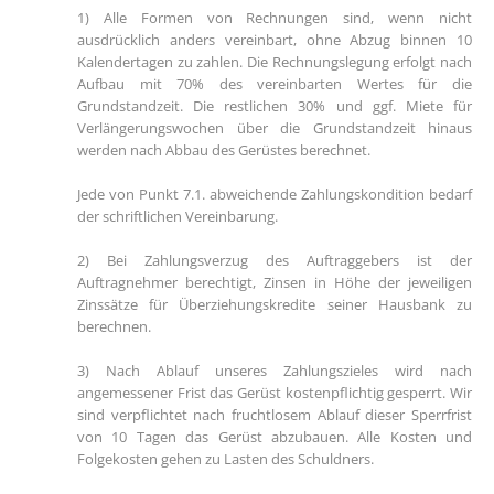
1) Alle Formen von Rechnungen sind, wenn nicht
ausdrücklich anders vereinbart, ohne Abzug binnen 10
Kalendertagen zu zahlen. Die Rechnungslegung erfolgt nach
Aufbau mit 70% des vereinbarten Wertes für die
Grundstandzeit. Die restlichen 30% und ggf. Miete für
Verlängerungswochen über die Grundstandzeit hinaus
werden nach Abbau des Gerüstes berechnet.
Jede von Punkt 7.1. abweichende Zahlungskondition bedarf
der schriftlichen Vereinbarung.
2) Bei Zahlungsverzug des Auftraggebers ist der
Auftragnehmer berechtigt, Zinsen in Höhe der jeweiligen
Zinssätze für Überziehungskredite seiner Hausbank zu
berechnen.
3) Nach Ablauf unseres Zahlungszieles wird nach
angemessener Frist das Gerüst kostenpflichtig gesperrt. Wir
sind verpflichtet nach fruchtlosem Ablauf dieser Sperrfrist
von 10 Tagen das Gerüst abzubauen. Alle Kosten und
Folgekosten gehen zu Lasten des Schuldners.