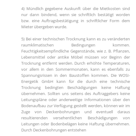
4) Mündlich gegebene Auskunft über die Mietkosten sind
nur dann bindend, wenn sie schriftlich bestätigt worden
bzw. eine Auftragsbestätigung in schriftlicher Form dem
Mieter übergeben wurde.
5) Bei einer technischen Trocknung kann es zu veränderten
raumklimatischen Bedingungen kommen.
Feuchtigkeitsempfindliche Gegenstände, wie z. B. Pflanzen,
Lebensmittel oder antike Möbel müssen vor Beginn der
Trocknung entfernt werden. Durch erhöhte Temperaturen,
vor allem in den Sommermonaten, kann es ebenfalls zu
Spannungsrissen in den Baustoffen kommen. Die WOSI-
Energetik GmbH kann für die durch eine technische
Trocknung bedingten Beschädigungen keine Haftung
übernehmen. Sollten uns seitens des Auftraggebers keine
Leitungspläne oder anderweitige Informationen über den
Bodenaufbau zur Verfügung gestellt werden, können wir im
Zuge von Deckenbohrungen und eventuell daraus
resultierenden versehentlichen Beschädigungen von
Leitungen oder Bodenbelägen keine Haftung übernehmen.
Durch Deckenbohrungen entstehen