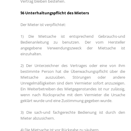
Vertrag bleiben bestehen.
§6 Unterhaltungspflicht des Mieters
Der Mieter ist verpflichtet:
1) Die Mietsache ist entsprechend Gebrauchs-und
Bedienanleitung zu benutzen. Der vom Hersteller
angegebene Verwendungszweck der Mietsache ist
einzuhalten.
2) Der Unterzeichner des Vertrages oder eine von ihm
bestimmte Person hat die Überwachungspflicht über die
Mietsache auszuüben. Störungen oder andere
Unregelmäßigkeiten sind dem Vermieter sofort anzuzeigen.
Ein Weiterbetreiben des Mietgegenstandes ist nur zulässig,
wenn nach Rücksprache mit dem Vermieter die Ursache
geklärt wurde und eine Zustimmung gegeben wurde.
3) Die sach-und fachgerechte Bedienung ist durch den
Mieter abzusichern.
4) Die Mietsache ist vor Rückgabe zu säubern.