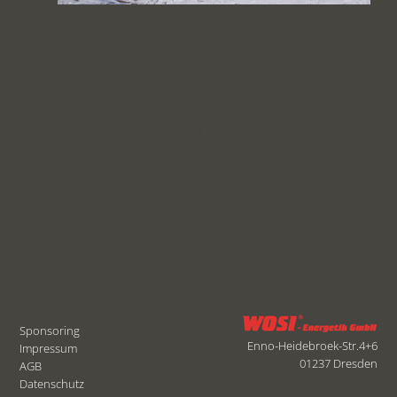
ARBEITS- UND
SCHUTZGERÜST FÜR
ROHBAU, FREISTEHEND
Sponsoring
Enno-Heidebroek-Str.4+6
Impressum
01237 Dresden
AGB
Datenschutz