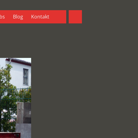
bs
Blog
Kontakt