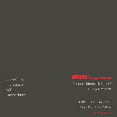
REFERENZ
FESTZELTBEHEIZUNG
Sponsoring
Enno-Heidebroek-Str.4+6
Impressum
01237 Dresden
AGB
Datenschutz
Fon
03 51 477 59 0
Fax
03 51 477 59 99
mail@wosi.de